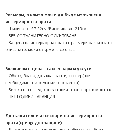
Размери, в които може да бъде изпълнена
интериорната врата
– Ширина от 67-92см./Височина до 215см
– БЕЗ ДОПЪЛНИТЕЛНО ОСКЪПЯВАНЕ
– За цена на интериорна врата с размери различни от
описаните, моля свържете се с нас.
Включени в цената аксесоари и услуги
– Обков, брава, дръжка, панти, стопер(при
необходимост и желание от клиента)
– Безплатен оглед, консултация, транспорт и монтаж
– ПЕТ ГОДИНИ ГАРАНЦИЯ!!!
Допълнителни аксесоари на интериорната
врата(срещу доплащане)
– Възможност за използване на обков по избор на