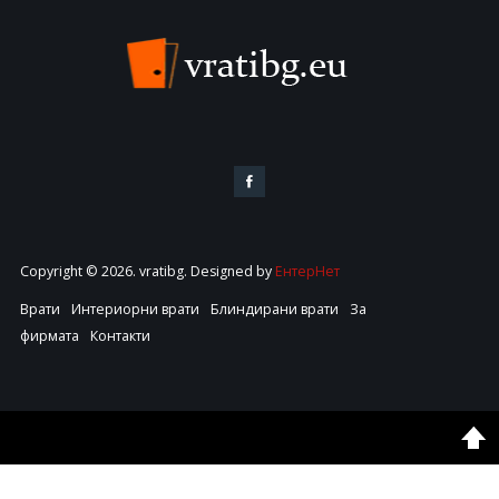
Copyright © 2026. vratibg. Designed by
ЕнтерНет
Врати
Интериорни врати
Блиндирани врати
За
фирмата
Контакти