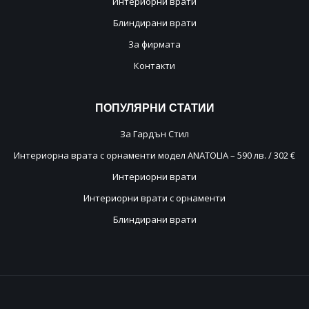
Интериорни врати
Блиндирани врати
За фирмата
Контакти
ПОПУЛЯРНИ
СТАТИИ
За Гардън Стил
Интериорна врата с орнаменти модел ANATOLIA – 590 лв. / 302 €
Интериорни врати
Интериорни врати с орнаменти
Блиндирани врати