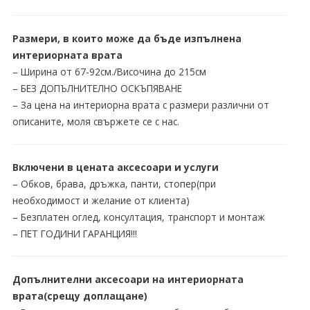
Размери, в които може да бъде изпълнена
интериорната врата
– Ширина от 67-92см./Височина до 215см
– БЕЗ ДОПЪЛНИТЕЛНО ОСКЪПЯВАНЕ
– За цена на интериорна врата с размери различни от
описаните, моля свържете се с нас.
Включени в цената аксесоари и услуги
– Обков, брава, дръжка, панти, стопер(при
необходимост и желание от клиента)
– Безплатен оглед, консултация, транспорт и монтаж
– ПЕТ ГОДИНИ ГАРАНЦИЯ!!!
Допълнителни аксесоари на интериорната
врата(срещу доплащане)