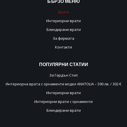
БЪРЗО
МЕНЮ
Врати
Интериорни врати
Блиндирани врати
За фирмата
Контакти
ПОПУЛЯРНИ
СТАТИИ
За Гардън Стил
Интериорна врата с орнаменти модел ANATOLIA – 590 лв. / 302 €
Интериорни врати
Интериорни врати с орнаменти
Блиндирани врати