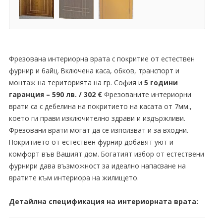
Фрезована интериорна врата с покритие от естествен
фурнир и байц. Включена каса, обков, транспорт и
монтаж на територията на гр. София и
5 години
гаранция –
590 лв. / 302 €
Фрезованите интериорни
врати са с дебелина на покритието на касата от 7мм.,
което ги прави изключително здрави и издържливи.
Фрезовани врати могат да се използват и за входни.
Покритието от естествен фурнир добавят уют и
комфорт във Вашият дом. Богатият избор от естествени
фурнири дава възможност за идеално напасване на
вратите към интериора на жилището.
Детайлна спецификация на интериорната врата: