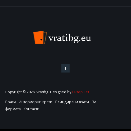
Copyright © 2026. vratibg. Designed by
ЕнтерНет
Врати
Интериорни врати
Блиндирани врати
За
фирмата
Контакти