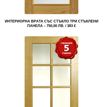
ИНТЕРИОРНА ВРAТА СЪС СТЪКЛО ТРИ СТЪКЛЕНИ
ПАНЕЛА – 750,00 ЛВ. / 383 €