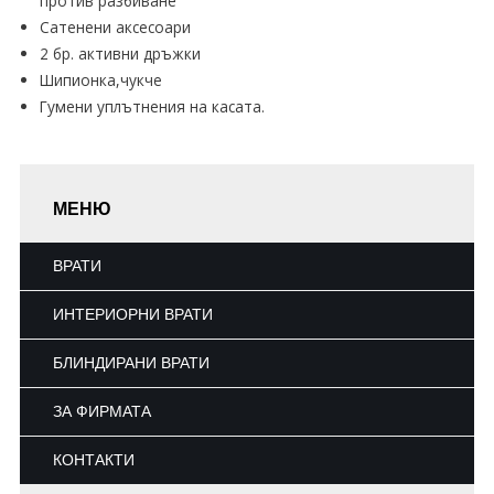
против разбиване
Сатенени аксесоари
2 бр. активни дръжки
Шипионка,чукче
Гумени уплътнения на касата.
МЕНЮ
ВРАТИ
ИНТЕРИОРНИ ВРАТИ
БЛИНДИРАНИ ВРАТИ
ЗА ФИРМАТА
КОНТАКТИ